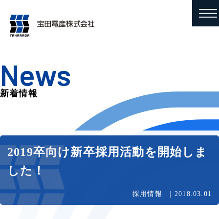
News
新着情報
2019卒向け新卒採用活動を開始しま
した！
採用情報
2018.03.01