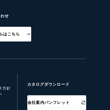
合わせ
ムはこちら
カタログダウンロード
本方針
ー
会社案内パンフレット