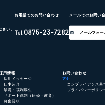
お電話でのお問い合わせ
メールでのお問い
ださい。
0875-23-7282
Tel.
メールフォー
採用情報
お問い合わせ
採用メッセージ
方針
仕事紹介
コンプライアンス基
環境・福利厚生
プライバシーポリシ
サポート体制（研修・教育）
募集要項