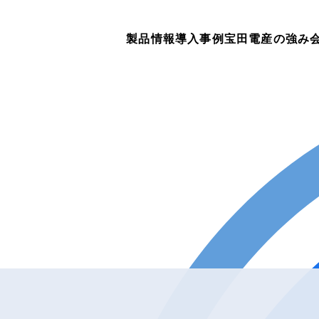
製品情報
導入事例
宝田電産の強み